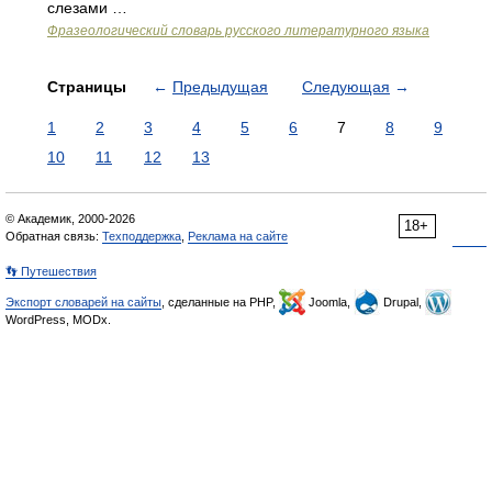
слезами …
Фразеологический словарь русского литературного языка
Страницы
←
Предыдущая
Следующая
→
1
2
3
4
5
6
7
8
9
10
11
12
13
© Академик, 2000-2026
18+
Обратная связь:
Техподдержка
,
Реклама на сайте
👣 Путешествия
Экспорт словарей на сайты
, сделанные на PHP,
Joomla,
Drupal,
WordPress, MODx.