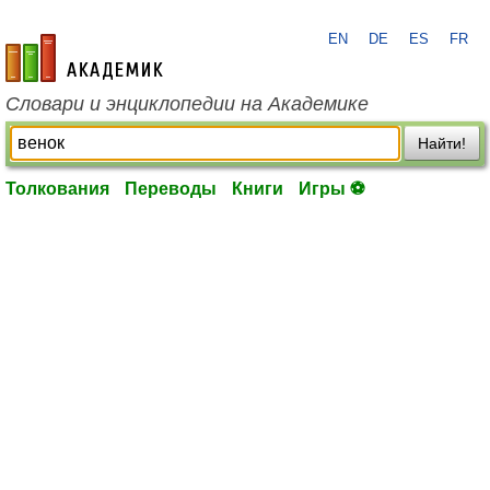
EN
DE
ES
FR
academic.ru
Словари и энциклопедии на Академике
Найти!
Толкования
Переводы
Книги
Игры ⚽